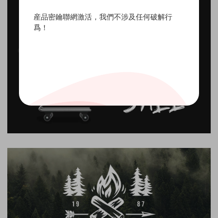
産品密鑰聯網激活，我們不涉及任何破解行
爲！