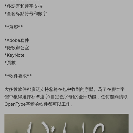
*多語言和連字支持
*全套标點符号和數字
**兼容**
*Adobe套件
*微軟辦公室
*KeyNote
*頁數
**軟件要求**
大多數軟件都廣泛支持您将在包中收到的字體。爲了在腳本字
體中獲得選擇标準連字(自定義字母)的全部功能，任何能夠讀取
OpenType字體的軟件都可以工作。