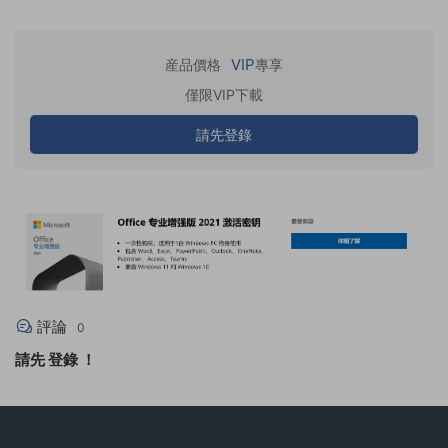
VIP
産品價格
專享
僅限VIP下載
請先登錄
評論
0
請先
登錄
！