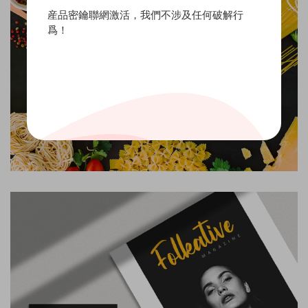
産品密鑰聯網激活，我們不涉及任何破解行
爲！