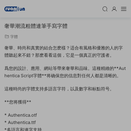
奢華潮流粗體連筆手寫字體
字體
奢華、時尚和真實的結合怎麽樣？适合有風格和優雅的人的字
體聽起來不錯？那麽看看這個，它是一個真正的守護者。
爲您的設計、應用、網站等帶來奢華和品味。這種精緻的**Aut
hentica Script字體**将确保您的信息對任何人都是清晰的。
這種時尚的字體支持多語言字符，以及數字和标點符号。
**您将獲得**
* Authentica.otf
* Authentica.ttf
*多語言和連字支持