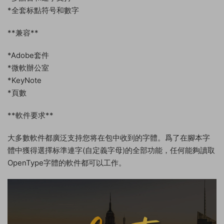
*全套标點符号和數字
**兼容**
*Adobe套件
*微軟辦公室
*KeyNote
*頁數
**軟件要求**
大多數軟件都廣泛支持您将在包中收到的字體。爲了在腳本字
體中獲得選擇标準連字(自定義字母)的全部功能，任何能夠讀取
OpenType字體的軟件都可以工作。