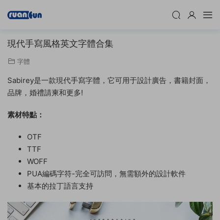
現代手寫風格英文字體合集
字體
Sabirey是一款現代手寫字體，它可用于設計廣告，書籍封面，
品牌，婚禮請柬和更多!
素材特點：
OTF
TTF
WOFF
PUA編碼字符-完全可訪問，無需額外的設計軟件
基本的拉丁語言支持