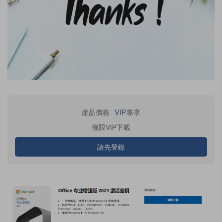
VIP
産品價格
專享
僅限VIP下載
請先登錄