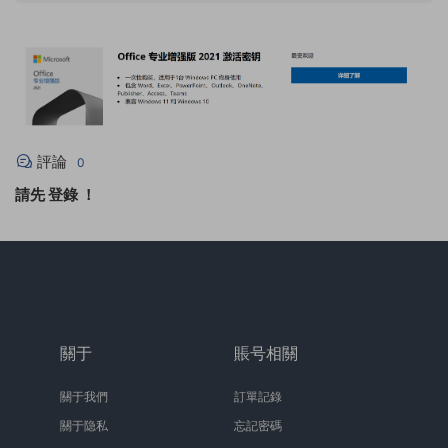
評論
0
請先
登錄
！
關于
賬号相關
關于我們
訂單記錄
關于隐私
忘記密碼