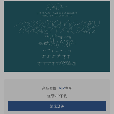
VIP
産品價格
專享
僅限VIP下載
請先登錄