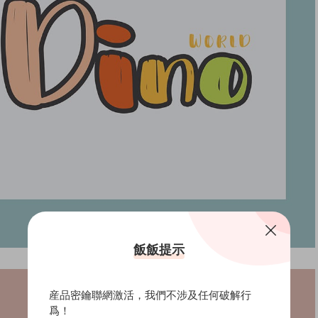
飯飯提示
産品密鑰聯網激活，我們不涉及任何破解行
爲！