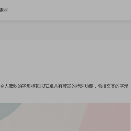
素材
有令人驚歎的字形和花式!它還具有豐富的特殊功能，包括交替的字形