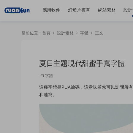
應用軟件
幻燈片模闆
網站素材
設計
當前位置：
首頁
設計素材
字體
正文
夏日主題現代甜蜜手寫字體
字體
這種字體是PUA編碼，這意味着您可以訪問所
和連寫。