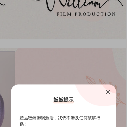
飯飯提示
産品密鑰聯網激活，我們不涉及任何破解行
爲！