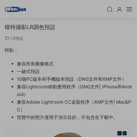
模特攝影LR調色預設
LR預設
特點：
兼容所有圖像格式
一鍵式預設
10個PC版本和手機版本預設（DNG文件和XMP文件）
兼容Lightroom移動應用程序（DNG文件| iPhone和Andr
oid）
兼容Adobe Lightroom CC桌面程序（XMP文件| Mac&P
C）
預覽中的照片僅用于演示目的，不包含在下載中。