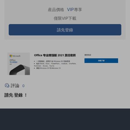
VIP
産品價格
專享
僅限VIP下載
請先登錄
評論
0
請先
登錄
！