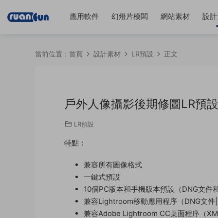
應用軟件
幻燈片模闆
網站素材
設計
當前位置：
首頁
設計素材
LR預設
正文
戶外人像攝影後期修圖LR預
LR預設
特點：
兼容所有圖像格式
一鍵式預設
10個PC版本和手機版本預設（DNG文件
兼容Lightroom移動應用程序（DNG文件| i
兼容Adobe Lightroom CC桌面程序（X