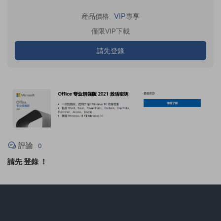
VIP
産品價格
專享
僅限VIP下載
請先登錄
評論
0
請先
登錄
！