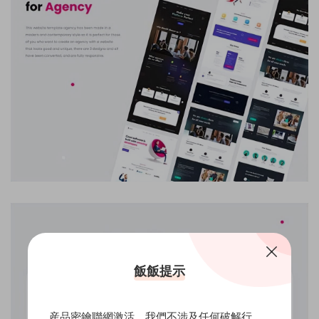
飯飯提示
産品密鑰聯網激活，我們不涉及任何破解行