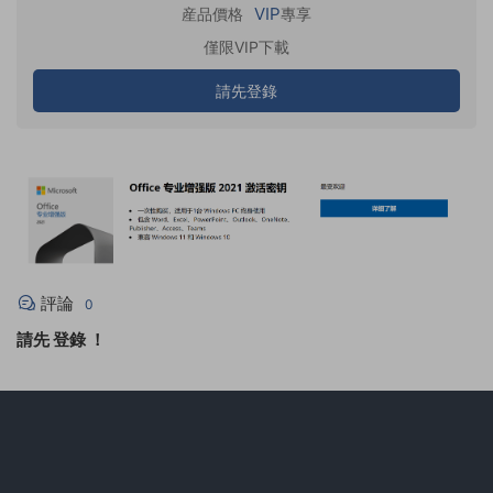
VIP
産品價格
專享
僅限VIP下載
請先登錄
評論
0
請先
登錄
！