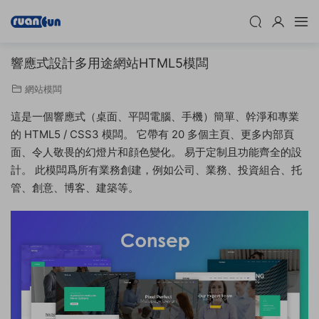
響應式設計多用途網站HTML5模闆
網站模闆
這是一個響應式（桌面、平闆電腦、手機）簡單、幹淨和專業
的 HTML5 / CSS3 模闆。 它帶有 20 多個主頁、更多内部頁
面、令人敬畏的幻燈片和顔色變化。 易于定制且功能齊全的設
計。 此模闆爲所有業務創建，例如公司、業務、投資組合、托
管、創意、博客、建築等。