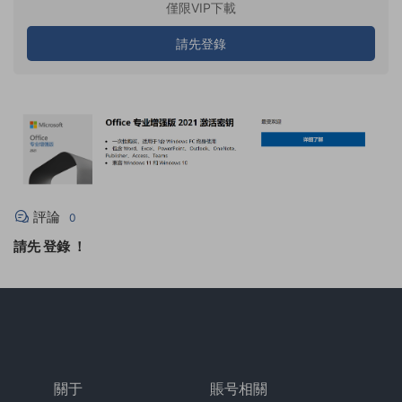
僅限VIP下載
請先登錄
評論
0
請先
登錄
！
關于
賬号相關