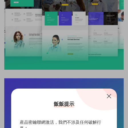
飯飯提示
産品密鑰聯網激活，我們不涉及任何破解行