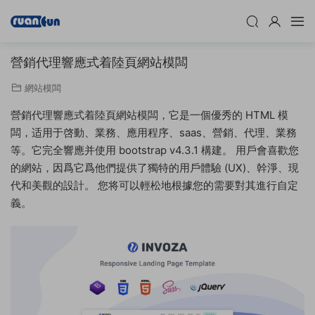
營銷代理響應式着陸頁網站模闆
網站模闆
營銷代理響應式着陸頁網站模闆，它是一個優秀的 HTML 模
闆，适用于啓動、業務、應用程序、saas、營銷、代理、業務
等。它完全響應并使用 bootstrap v4.3.1 構建。 用戶會喜歡您
的網站，因爲它爲他們提供了獨特的用戶體驗 (UX)、幹淨、現
代和美觀的設計。 您将可以輕松地根據您的需要對其進行自定
義。