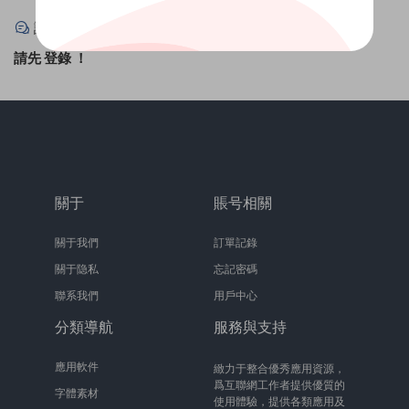
評論
0
請先
登錄
！
關于
賬号相關
關于我們
訂單記錄
關于隐私
忘記密碼
聯系我們
用戶中心
分類導航
服務與支持
應用軟件
緻力于整合優秀應用資源，
爲互聯網工作者提供優質的
字體素材
使用體驗，提供各類應用及