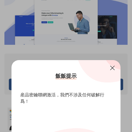
VIP
産品價格
專享
僅限VIP下載
飯飯提示
請先登錄
産品密鑰聯網激活，我們不涉及任何破解行
爲！