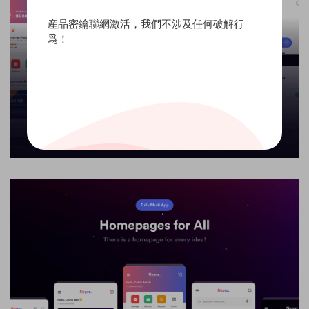
産品密鑰聯網激活，我們不涉及任何破解行
爲！