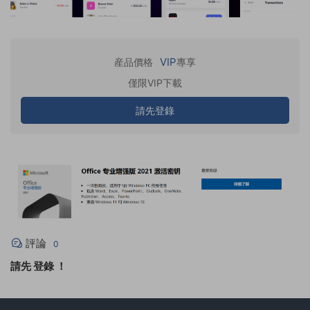
VIP
産品價格
專享
僅限VIP下載
請先登錄
評論
0
請先
登錄
！