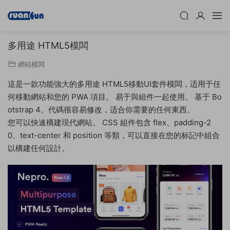
多用途 HTML5模闆
網站模闆
這是一款功能強大的多用途 HTML5移動UI套件模闆，适用于任
何移動網站和您的 PWA 項目。 易于與組件一起使用。 基于 Bo
otstrap 4。代碼很容易修改，适合你需要的任何東西。
您可以快速構建現代網站。 CSS 組件包含 flex、padding-2
0、text-center 和 position 等類，可以直接在您的标記中組合
以構建任何設計。