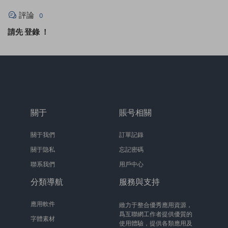
評論
0
請先
登錄
！
關于
賬号相關
關于我們
訂單記錄
關于隐私
忘記密碼
聯系我們
用戶中心
分類導航
服務與支持
應用軟件
緻力于整合優秀應用資源，
爲互聯網工作者提供優質的
字體素材
使用體驗，提供各類應用及