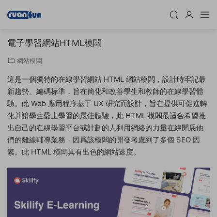
電子學習網站HTML模闆
網站模闆
這是一個獨特的在線學習網站 HTML 網站模闆，設計時牢記最
新趨勢、編碼标準，旨在簡化和改善學生和教師的在線學習體
驗。此 Web 應用程序基于 UX 研究而設計，旨在提供可促進轉
化并讓學生愛上學習的最佳體驗，此 HTML 模闆最适合希望推
出自己的在線學習平台或計劃的人利用網絡的力量在線開展他
們的離線輔導業務，因爲該模闆的開發考慮到了多個 SEO 因
素。此 HTML 模闆具有出色的網站速度。