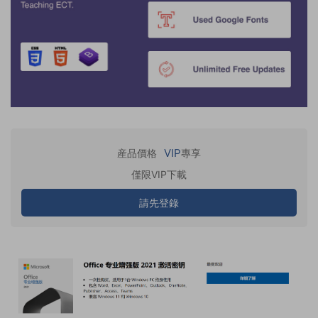
VIP
産品價格
專享
僅限VIP下載
請先登錄