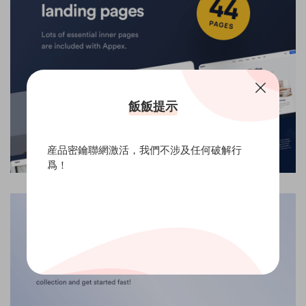
飯飯提示
産品密鑰聯網激活，我們不涉及任何破解行
爲！