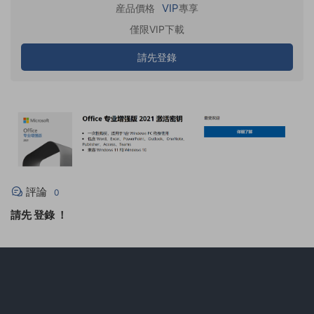
VIP
産品價格
專享
僅限VIP下載
請先登錄
評論
0
請先
登錄
！