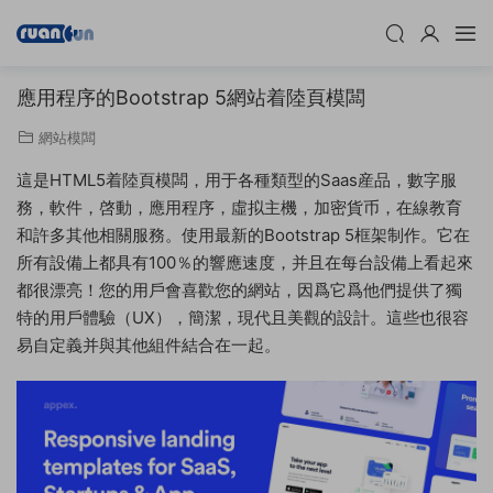
應用程序的Bootstrap 5網站着陸頁模闆
網站模闆
這是HTML5着陸頁模闆，用于各種類型的Saas産品，數字服
務，軟件，啓動，應用程序，虛拟主機，加密貨币，在線教育
和許多其他相關服務。使用最新的Bootstrap 5框架制作。它在
所有設備上都具有100％的響應速度，并且在每台設備上看起來
都很漂亮！您的用戶會喜歡您的網站，因爲它爲他們提供了獨
特的用戶體驗（UX），簡潔，現代且美觀的設計。這些也很容
易自定義并與其他組件結合在一起。