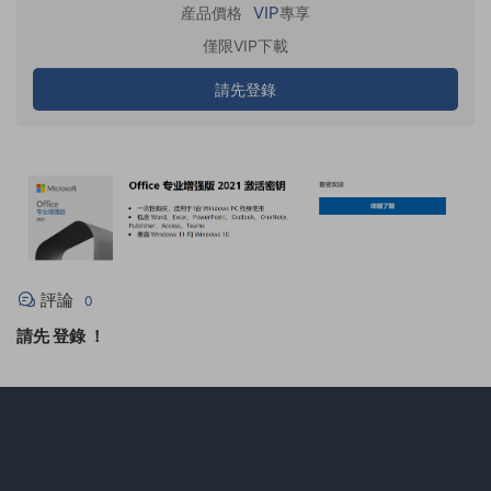
VIP
産品價格
專享
僅限VIP下載
請先登錄
評論
0
請先
登錄
！