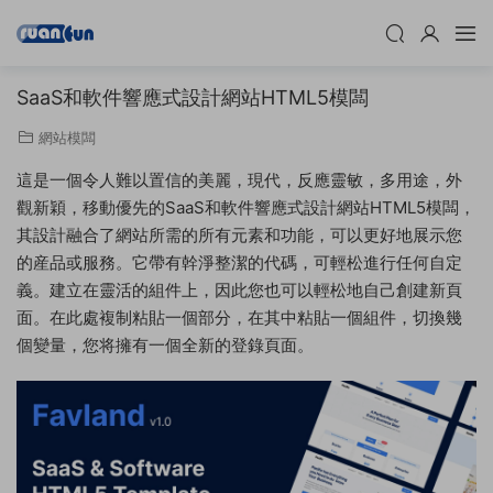
SaaS和軟件響應式設計網站HTML5模闆
網站模闆
這是一個令人難以置信的美麗，現代，反應靈敏，多用途，外
觀新穎，移動優先的SaaS和軟件響應式設計網站HTML5模闆，
其設計融合了網站所需的所有元素和功能，可以更好地展示您
的産品或服務。它帶有幹淨整潔的代碼，可輕松進行任何自定
義。建立在靈活的組件上，因此您也可以輕松地自己創建新頁
面。在此處複制粘貼一個部分，在其中粘貼一個組件，切換幾
個變量，您将擁有一個全新的登錄頁面。