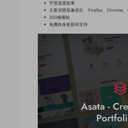
平滑過渡效果
主要浏覽器兼容IE、 Firefox、Chrome、O
350種圖标
免費終身更新和支持