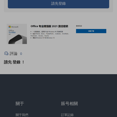
請先登錄
評論
0
請先
登錄
！
關于
賬号相關
關于我們
訂單記錄