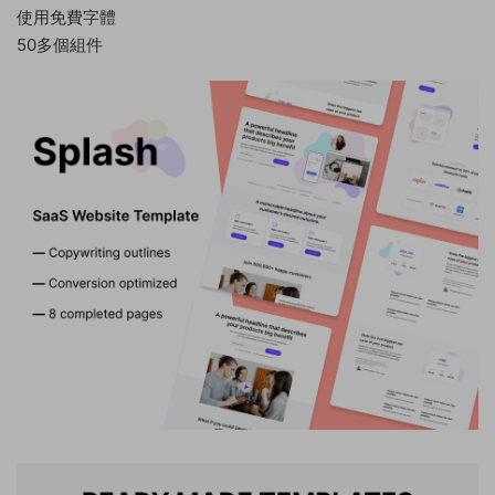
使用免費字體
50多個組件