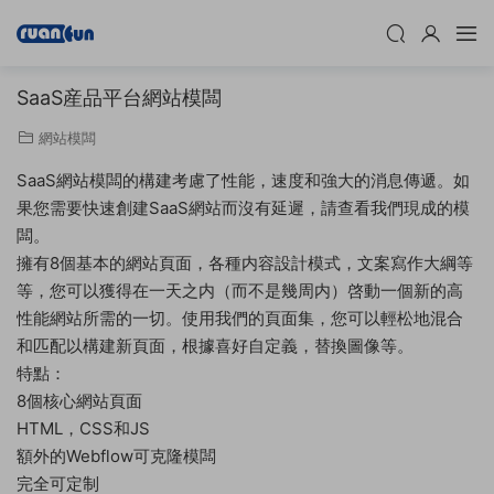
SaaS産品平台網站模闆
網站模闆
SaaS網站模闆的構建考慮了性能，速度和強大的消息傳遞。如
果您需要快速創建SaaS網站而沒有延遲，請查看我們現成的模
闆。
擁有8個基本的網站頁面，各種内容設計模式，文案寫作大綱等
等，您可以獲得在一天之内（而不是幾周内）啓動一個新的高
性能網站所需的一切。使用我們的頁面集，您可以輕松地混合
和匹配以構建新頁面，根據喜好自定義，替換圖像等。
特點：
8個核心網站頁面
HTML，CSS和JS
額外的Webflow可克隆模闆
完全可定制