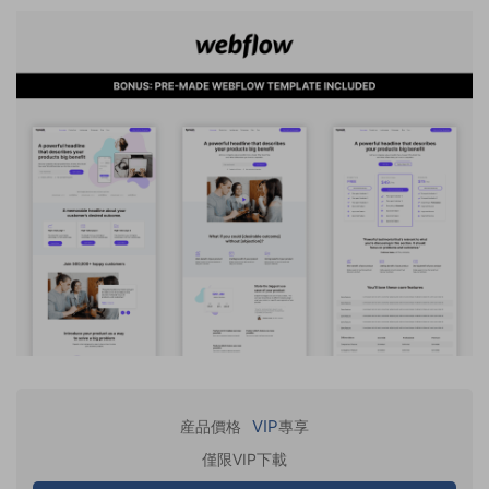
VIP
産品價格
專享
僅限VIP下載