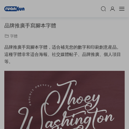
品牌推廣手寫腳本字體
字體
品牌推廣手寫腳本字體，适合補充您的數字和印刷創意産品。
這種字體非常适合海報、社交媒體帖子、品牌推廣、個人項目
等。