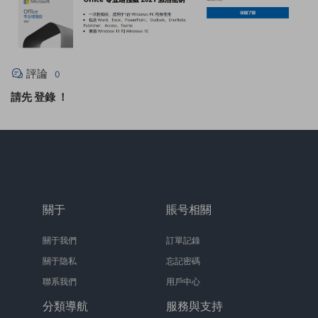
評論
0
請先
登錄
！
關于
賬号相關
關于我們
訂單記錄
關于隐私
忘記密碼
聯系我們
用戶中心
分類導航
服務與支持