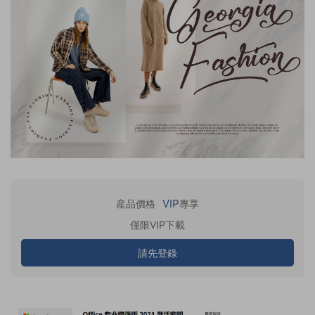
VIP
産品價格
專享
僅限VIP下載
請先登錄