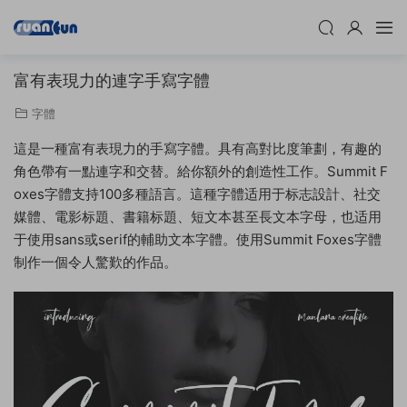
富有表現力的連字手寫字體
字體
這是一種富有表現力的手寫字體。具有高對比度筆劃，有趣的
角色帶有一點連字和交替。給你額外的創造性工作。Summit F
oxes字體支持100多種語言。這種字體适用于标志設計、社交
媒體、電影标題、書籍标題、短文本甚至長文本字母，也适用
于使用sans或serif的輔助文本字體。使用Summit Foxes字體
制作一個令人驚歎的作品。