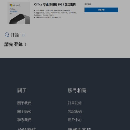
評論
0
請先
登錄
！
關于
賬号相關
關于我們
訂單記錄
關于隐私
忘記密碼
聯系我們
用戶中心
分類導航
服務與支持