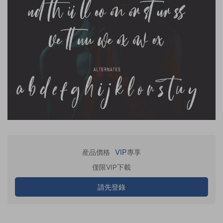
VIP
産品價格
專享
僅限VIP下載
請先登錄