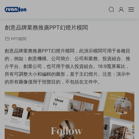
創意品牌業務推廣PPT幻燈片模闆
PPT模闆
創意品牌業務推廣PPT幻燈片模闆，此演示模闆可用于各種目
的，例如：創意機構、公司簡介、公司和業務、投資組合、推
介平台、創業公司，也可用于個人投資組合。16:9寬屏幕比，
所有可調整大小和編輯的圖形，基于主幻燈片。注意：演示中
的所有圖像僅用于預覽目的，不包括在文件中。