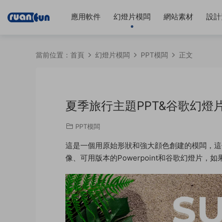
應用軟件
幻燈片模闆
網站素材
設計
當前位置：
首頁
幻燈片模闆
PPT模闆
正文
夏季旅行主題PPT&谷歌幻燈
PPT模闆
這是一個用原始形狀和強大顔色創建的模闆，這
像、可用版本的Powerpoint和谷歌幻燈片