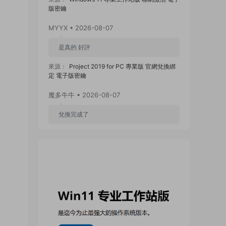
版密鑰
MYYX • 2026-08-07
是真的 好評
來源：
Project 2019 for PC 專業版 官網兌換綁
定 電子版密鑰
魔多牛牛 • 2026-08-07
兌換完成了
來源：
Visio 2024 for PC 專業版 官網兌換綁定
電子版密鑰
ldtlx • 2026-08-06
密鑰真的靠譜
來源：
Windows 11 專業工作站版 聯網激活 電子
版密鑰