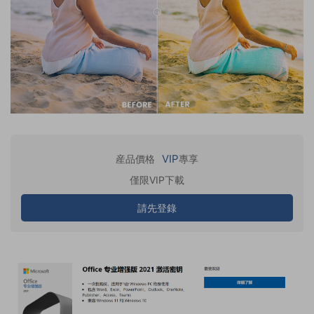
VIP
産品價格
專享
僅限VIP下載
請先登錄