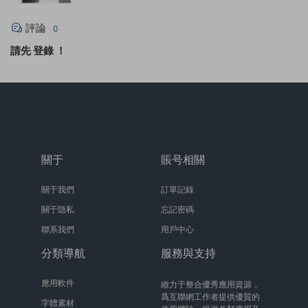
評論
0
請先
登錄
！
關于
賬号相關
關于我們
訂單記錄
關于隐私
忘記密碼
聯系我們
用戶中心
分類導航
服務與支持
應用軟件
緻力于整合優秀應用資源，
爲互聯網工作者提供優質的
字體素材