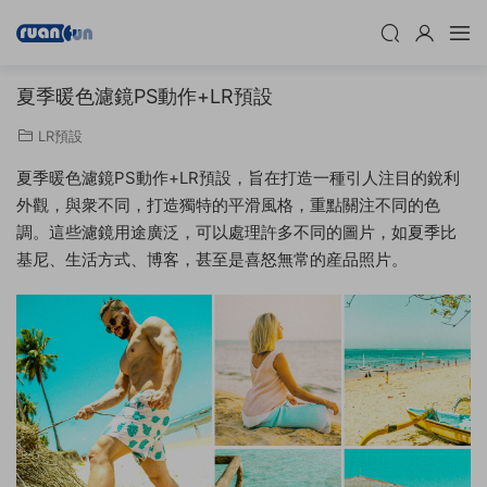
夏季暖色濾鏡PS動作+LR預設
LR預設
夏季暖色濾鏡PS動作+LR預設，旨在打造一種引人注目的銳利
外觀，與衆不同，打造獨特的平滑風格，重點關注不同的色
調。這些濾鏡用途廣泛，可以處理許多不同的圖片，如夏季比
基尼、生活方式、博客，甚至是喜怒無常的産品照片。