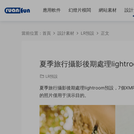
應用軟件
幻燈片模闆
網站素材
設計
當前位置：
首頁
設計素材
LR預設
正文
夏季旅行攝影後期處理lightr
LR預設
夏季旅行攝影後期處理lightroom預設，7
的照片僅用于演示目的。