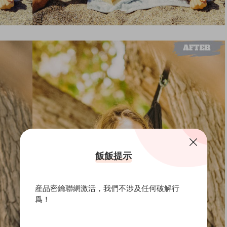
飯飯提示
産品密鑰聯網激活，我們不涉及任何破解行
爲！