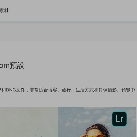
素材
oom預設
個XMP和DNG文件，非常适合博客、旅行、生活方式和肖像攝影。預覽中