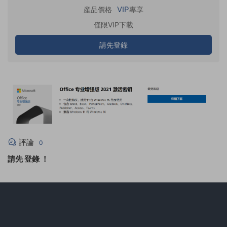
VIP
産品價格
專享
僅限VIP下載
請先登錄
評論
0
請先
登錄
！