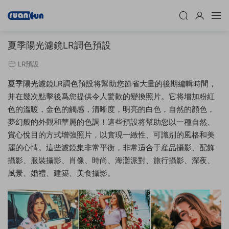
夏季陽光濾鏡LR調色預設
LR預設
夏季陽光濾鏡LR調色預設将幫助您節省大量的後期編輯時間，
并在幾次點擊後爲您提供令人驚歎的變換照片。它将增加粉紅
色的溫暖，金色的觸感，清晰度，明亮的白色，自然的顔色，
夢幻般的外觀和華麗的色調！這些預設将幫助您以一種自然、
賞心悅目的方式增強照片，以實現一緻性、可識别的風格和美
麗的心情。這些濾鏡集非常平衡，非常适合于産品攝影、配飾
攝影、服裝攝影、肖像、時尚、海灘派對、旅行攝影、深夜、
風景、婚禮、建築、美食攝影。