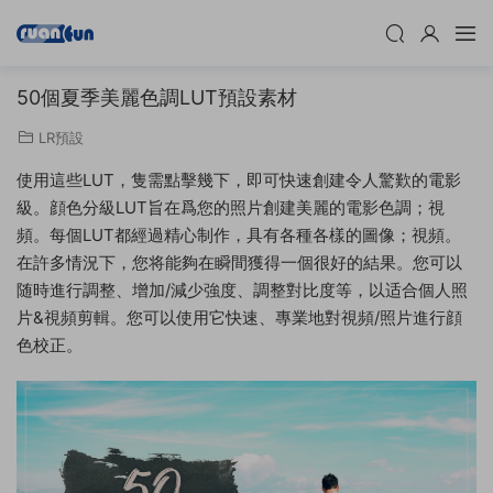
50個夏季美麗色調LUT預設素材
LR預設
使用這些LUT，隻需點擊幾下，即可快速創建令人驚歎的電影
級。顔色分級LUT旨在爲您的照片創建美麗的電影色調；視
頻。每個LUT都經過精心制作，具有各種各樣的圖像；視頻。
在許多情況下，您将能夠在瞬間獲得一個很好的結果。您可以
随時進行調整、增加/減少強度、調整對比度等，以适合個人照
片&視頻剪輯。您可以使用它快速、專業地對視頻/照片進行顔
色校正。