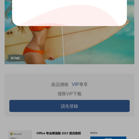
VIP
産品價格
專享
僅限VIP下載
請先登錄