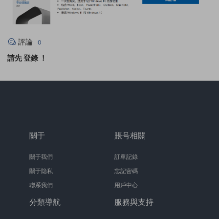
評論
0
請先
登錄
！
關于
賬号相關
關于我們
訂單記錄
關于隐私
忘記密碼
聯系我們
用戶中心
分類導航
服務與支持