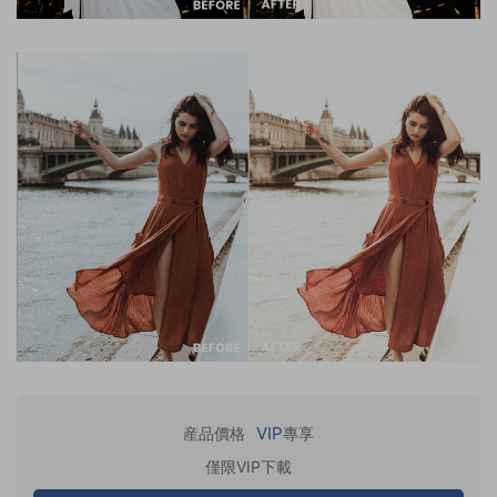
VIP
産品價格
專享
僅限VIP下載