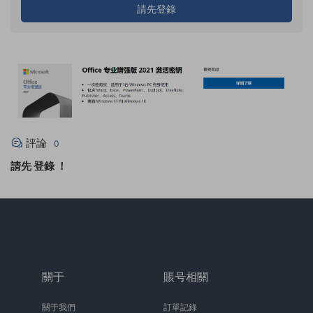
請先登錄
評論
0
請先
登錄
！
關于
賬号相關
關于我們
訂單記錄