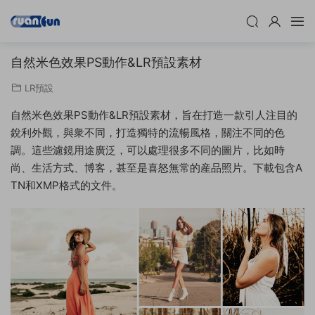
自然米色效果PS動作&LR預設素材
LR預設
自然米色效果PS動作&LR預設素材，旨在打造一款引人注目的
銳利外觀，與衆不同，打造獨特的流暢風格，關注不同的色
調。這些濾鏡用途廣泛，可以處理很多不同的圖片，比如時
尚、生活方式、博客，甚至是喜怒無常的産品照片。下載包含A
TN和XMP格式的文件。