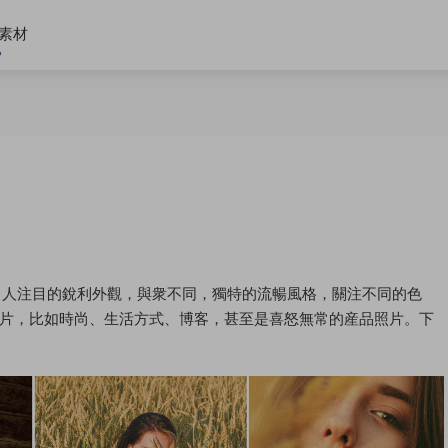
素材
種引人注目的銳利外觀，與衆不同，獨特的流暢風格，關注不同的色
片，比如時尚、生活方式、博客，甚至是喜怒無常的産品照片。下