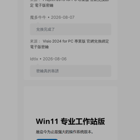
定 電子版密鑰
魔多牛牛 • 2026-08-07
兌換完成了
來源：
Visio 2024 for PC 專業版 官網兌換綁定
電子版密鑰
ldtlx • 2026-08-06
密鑰真的靠譜
來源：
Windows 11 專業工作站版 聯網激活 電子
版密鑰
張亦知鶴 • 2026-08-05
成功了，很順利
來源：
Windows 11 專業工作站版 聯網激活 電子
版密鑰