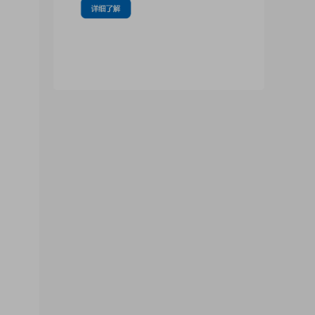
king20 • 2026-08-05
升級成功了
來源：
Windows 11 專業工作站版 聯網激活 電子
版密鑰
軟飯 ruan.fun
• 2026-08-04
你好，我們發了數封郵件，等待回複，會
協助解決遇到的問題。
來源：
Windows 11 專業工作站版 聯網激活 電子
版密鑰
窗外雨林 • 2026-08-04
升級後可以使用組策略和沙盒功能了，很
不錯性能強大。
來源：
Windows 11 專業工作站版 聯網激活 電子
版密鑰