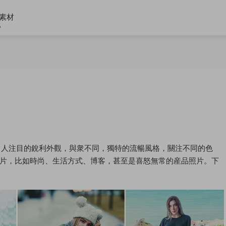
素材
種引人注目的銳利外觀，與衆不同，獨特的流暢風格，關注不同的色
片，比如時尚、生活方式、博客，甚至是喜怒無常的産品照片。下