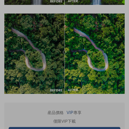
VIP
産品價格
專享
僅限VIP下載