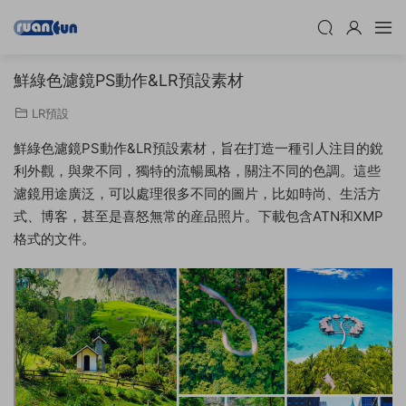
鮮綠色濾鏡PS動作&LR預設素材
LR預設
鮮綠色濾鏡PS動作&LR預設素材，旨在打造一種引人注目的銳
利外觀，與衆不同，獨特的流暢風格，關注不同的色調。這些
濾鏡用途廣泛，可以處理很多不同的圖片，比如時尚、生活方
式、博客，甚至是喜怒無常的産品照片。下載包含ATN和XMP
格式的文件。