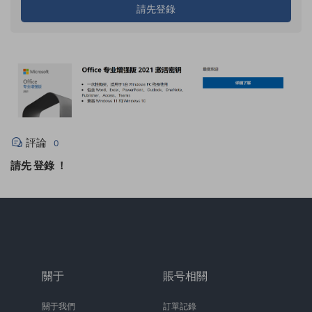
請先登錄
評論
0
請先
登錄
！
關于
賬号相關
關于我們
訂單記錄