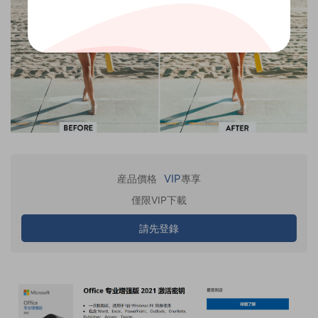
VIP
産品價格
專享
僅限VIP下載
請先登錄