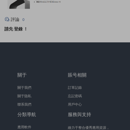
評論
0
請先
登錄
！
關于
賬号相關
關于我們
訂單記錄
關于隐私
忘記密碼
聯系我們
用戶中心
分類導航
服務與支持
應用軟件
緻力于整合優秀應用資源，