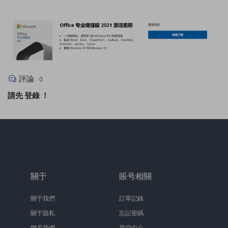
評論
0
請先
登錄
！
關于
賬号相關
關于我們
訂單記錄
關于隐私
忘記密碼
聯系我們
用戶中心