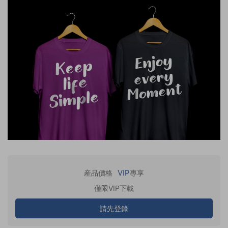
VIP
産品價格
專享
僅限VIP下載
請先登錄