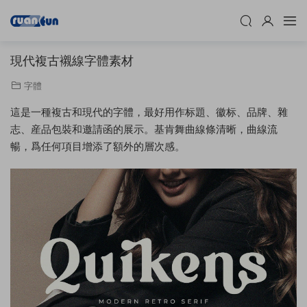
現代複古襯線字體素材
字體
這是一種複古和現代的字體，最好用作标題、徽标、品牌、雜
志、産品包裝和邀請函的展示。基肯舞曲線條清晰，曲線流
暢，爲任何項目增添了額外的層次感。