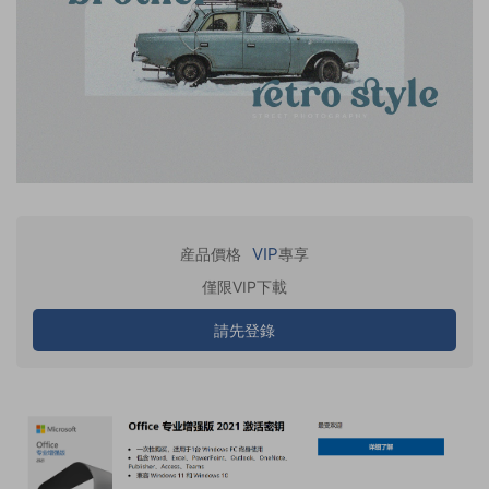
VIP
産品價格
專享
僅限VIP下載
請先登錄