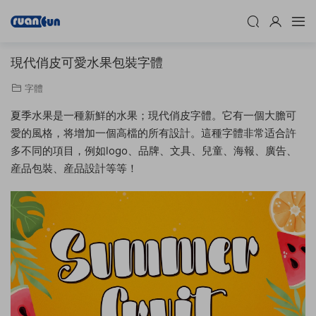
現代俏皮可愛水果包裝字體
字體
夏季水果是一種新鮮的水果；現代俏皮字體。它有一個大膽可
愛的風格，将增加一個高檔的所有設計。這種字體非常适合許
多不同的項目，例如logo、品牌、文具、兒童、海報、廣告、
産品包裝、産品設計等等！