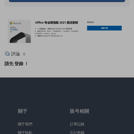
評論
0
請先
登錄
！
關于
賬号相關
關于我們
訂單記錄
關于隐私
忘記密碼