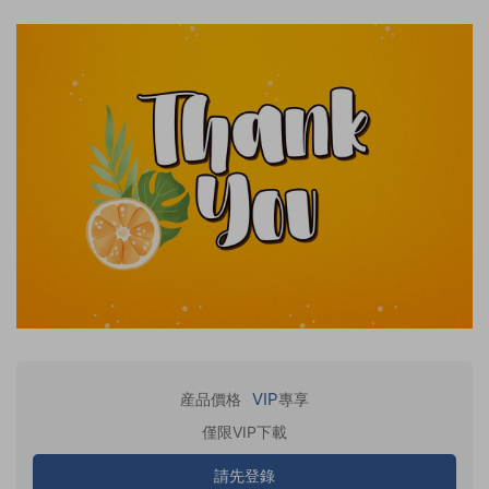
VIP
産品價格
專享
僅限VIP下載
請先登錄