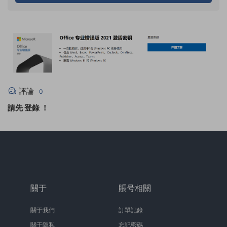
評論
0
請先
登錄
！
關于
賬号相關
關于我們
訂單記錄
關于隐私
忘記密碼