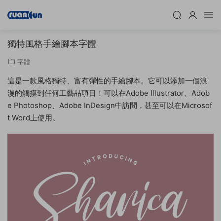
獨特風格手繪腳本字體
字體
這是一款風格獨特、富有彈性的手繪腳本。它可以添加一個浪
漫的觸摸到任何工藝品項目！可以在Adobe Illustrator、Adob
e Photoshop、Adobe InDesign中訪問，甚至可以在Microsof
t Word上使用。