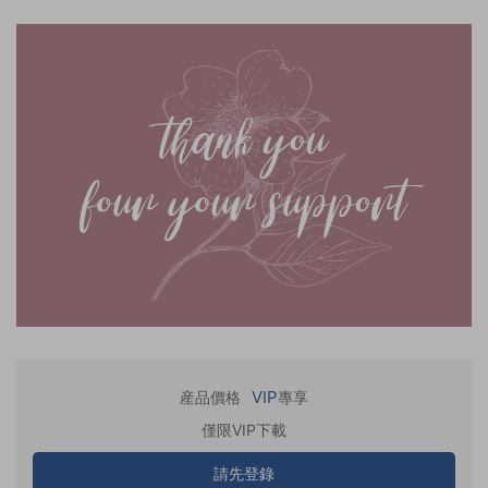
VIP
産品價格
專享
僅限VIP下載
請先登錄