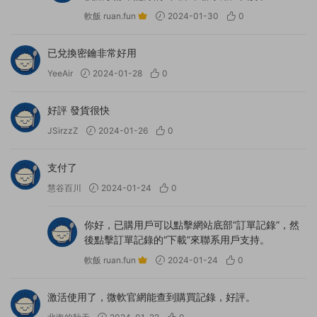
軟飯 ruan.fun
2024-01-30
0
已兌換密鑰非常好用
YeeAir
2024-01-28
0
好評 發貨很快
JSirzzZ
2024-01-26
0
支付了
慧谷百川
2024-01-24
0
你好，已購用戶可以點擊網站底部“訂單記錄”，然
後點擊訂單記錄的“下載”來聯系用戶支持。
軟飯 ruan.fun
2024-01-24
0
激活使用了，微軟官網能查到購買記錄，好評。