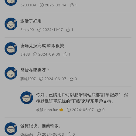
520JJDA
2025-03-14
1
激活了好用
Emily90
2024-11-17
1
密鑰兌換完成 軟飯很贊
JIe88
2024-09-09
1
發貨在哪裏呀？
蔣純1997
2024-06-07
0
你好，已購用戶可以點擊網站底部“訂單記錄”，然
後點擊訂單記錄的“下載”來聯系用戶支持。
軟飯 ruan.fun
2024-06-07
0
發貨很快。推薦軟飯。
Quixote
2024-06-03
0