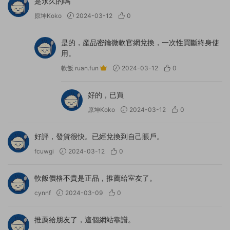
是永久的嗎
原坤Koko
2024-03-12
0
是的，産品密鑰微軟官網兌換，一次性買斷終身使
用。
軟飯 ruan.fun
2024-03-12
0
好的，已買
原坤Koko
2024-03-12
0
好評，發貨很快。已經兌換到自己賬戶。
fcuwgi
2024-03-12
0
軟飯價格不貴是正品，推薦給室友了。
cynnf
2024-03-09
0
推薦給朋友了，這個網站靠譜。