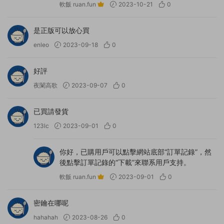
軟飯 ruan.fun
2023-10-21
0
是正版可以放心買
enleo
2023-09-18
0
好評
夜闌高歌
2023-09-07
0
已買請發貨
123lc
2023-09-01
0
你好，已購用戶可以點擊網站底部“訂單記錄”，然
後點擊訂單記錄的“下載”來聯系用戶支持。
軟飯 ruan.fun
2023-09-01
0
密鑰在哪呢
hahahah
2023-08-26
0