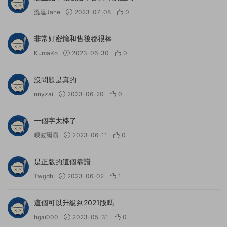
溫溫Jane
2023-07-08
0
非常好密鑰和售後都很棒
KumaKo
2023-06-30
0
沒問題是真的
nnyzai
2023-06-20
0
一個字太棒了
呗波爾霸
2023-06-11
0
是正版的這個靠譜
Twgdh
2023-06-02
1
這個可以升級到2021版嗎
hgai000
2023-05-31
0