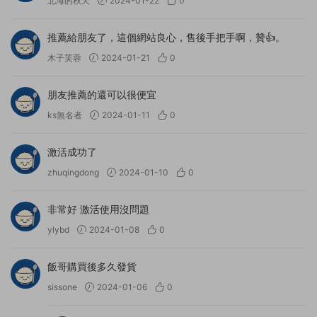
北海的秋天
2024-01-22
0
推薦給朋友了，這個網站良心，售後手把手啊，贊👍。
木子芙蓉
2024-01-21
0
朋友推薦的還可以很便宜
ks無名者
2024-01-11
0
激活成功了
zhuqingdong
2024-01-10
0
非常好 激活使用沒問題
ylybd
2024-01-08
0
飯哥購買後多久發貨
sissone
2024-01-06
0