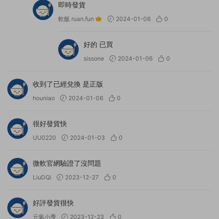
即時發貨
軟飯 ruan.fun
2024-01-06
0
好的 已買
sissone
2024-01-06
0
收到了已經兌換 是正版
houniao
2024-01-06
0
很好發貨快
UU0220
2024-01-03
0
微軟官網驗證了沒問題
LiuDQi
2023-12-27
0
好評發貨很快
元氣小季
2023-12-23
0