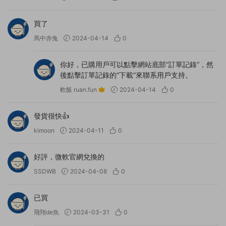
買了
馬中赤兔
2024-04-14
0
你好，已購用戶可以點擊網站底部“訂單記錄”，然
後點擊訂單記錄的“下載”來聯系用戶支持。
軟飯 ruan.fun
2024-04-14
0
發貨很快👍
kimoon
2024-04-11
0
好評，微軟官網兌換的
SSDWB
2024-04-08
0
已買
飛翔de魚
2024-03-31
0