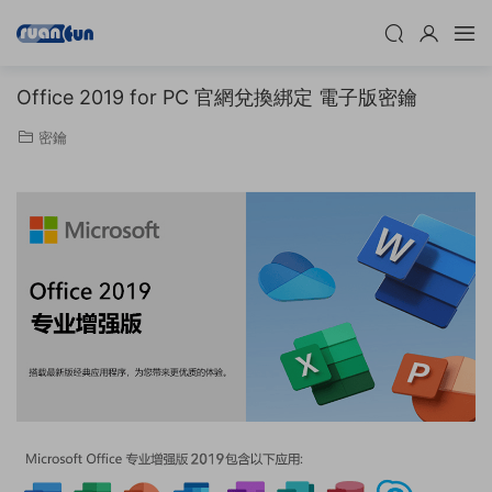
Office 2019 for PC 官網兌換綁定 電子版密鑰
密鑰