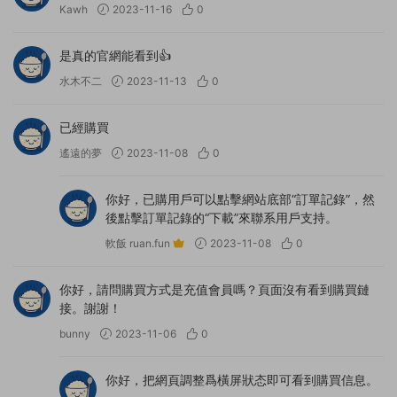
Kawh
2023-11-16
0
是真的官網能看到👍
水木不二
2023-11-13
0
已經購買
遙遠的夢
2023-11-08
0
你好，已購用戶可以點擊網站底部“訂單記錄”，然
後點擊訂單記錄的“下載”來聯系用戶支持。
軟飯 ruan.fun
2023-11-08
0
你好，請問購買方式是充值會員嗎？頁面沒有看到購買鏈
接。謝謝！
bunny
2023-11-06
0
你好，把網頁調整爲橫屏狀态即可看到購買信息。