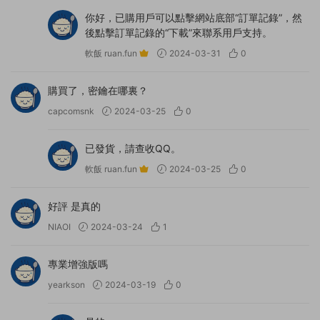
你好，已購用戶可以點擊網站底部“訂單記錄”，然
後點擊訂單記錄的“下載”來聯系用戶支持。
軟飯 ruan.fun
2024-03-31
0
購買了，密鑰在哪裏？
capcomsnk
2024-03-25
0
已發貨，請查收QQ。
軟飯 ruan.fun
2024-03-25
0
好評 是真的
NIAOI
2024-03-24
1
專業增強版嗎
yearkson
2024-03-19
0