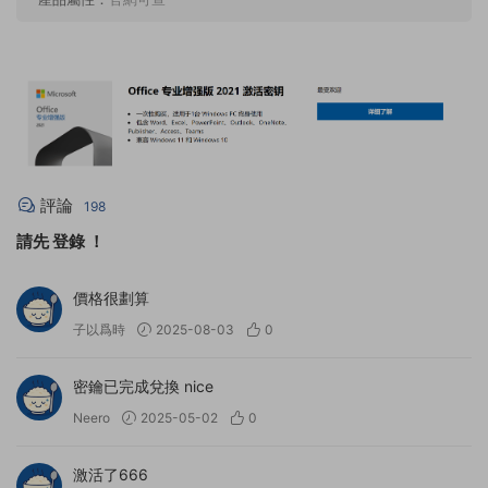
評論
198
請先
登錄
！
價格很劃算
子以爲時
2025-08-03
0
密鑰已完成兌換 nice
Neero
2025-05-02
0
激活了666