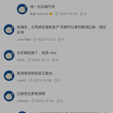
僅一台設備可用
軟飯 ruan.fun
2023-12-13
0
很滿意，立馬綁定微軟賬戶 官網可以看到購買記錄，穩定
好用
John1986
2023-12-12
0
在官網兌換了，靠譜 nice
GOAL
2023-12-11
0
親測發貨很快是正版的。
Lam82
2023-12-08
0
已購買怎麽發貨啊
yammoy
2023-12-03
0