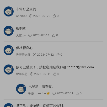
非常好是真的
Aric809
2023-07-22
0
很劃算
天空qw
2023-07-14
0
價格很良心
天涯若比鄰
2023-07-12
0
飯哥已購買了，請把密鑰發我郵箱 ******@163.com
肥羊笑恩
2023-07-11
0
已發送，請查收。
軟飯 ruan.fun
2023-07-11
0
是正品，能激活，官網可以查到.