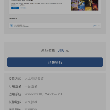
398
産品價格
元
請先登錄
發貨方式：
人工在線發貨
可用設備：
一台設備
适用系統：
Windows10、Windows11
授權期限：
永久授權
産品屬性：
官網可查