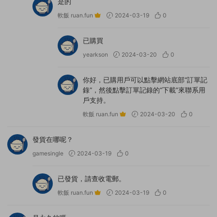
是的
軟飯 ruan.fun
2024-03-19
0
已購買
yearkson
2024-03-20
0
你好，已購用戶可以點擊網站底部“訂單記
錄”，然後點擊訂單記錄的“下載”來聯系用
戶支持。
軟飯 ruan.fun
2024-03-20
0
發貨在哪呢？
gamesingle
2024-03-19
0
已發貨，請查收電郵。
軟飯 ruan.fun
2024-03-19
0