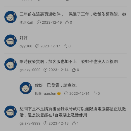
三年前在這裏買過軟件，一晃過了三年，軟飯依舊靠譜。👍
李琪Kaili
2023-12-19
0
好評
dyy366
2023-12-17
0
啥時候發貨啊，加客服也加不上，發郵件也沒人回複啊
galaxy-9999
2023-12-14
0
你好，已發貨，請查收。
軟飯 ruan.fun
2023-12-14
0
想問下是不是購買後登錄賬号就可以無限換電腦都是正版激
活，還是說隻能在1台電腦上激活使用
galaxy-9999
2023-12-13
1