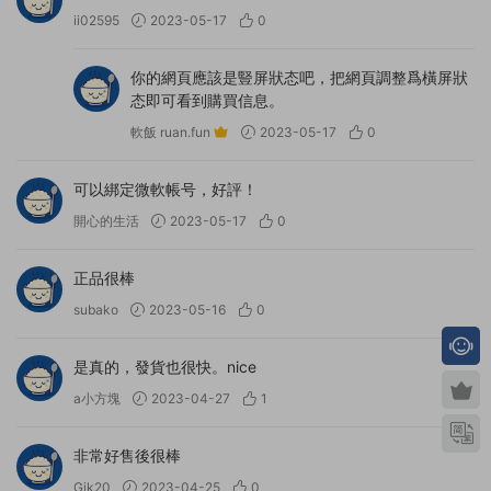
ii02595
2023-05-17
0
你的網頁應該是豎屏狀态吧，把網頁調整爲橫屏狀
态即可看到購買信息。
軟飯 ruan.fun
2023-05-17
0
可以綁定微軟帳号，好評！
開心的生活
2023-05-17
0
正品很棒
subako
2023-05-16
0
是真的，發貨也很快。nice
a小方塊
2023-04-27
1
非常好售後很棒
Gik20
2023-04-25
0