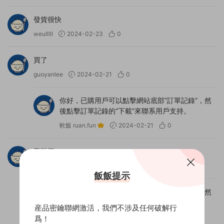
發貨很快
weulllll
2024-02-23
0
買了
guoyanlee
2024-02-21
0
你好，已購用戶可以點擊網站底部“訂單記錄”，然
後點擊訂單記錄的“下載”來聯系用戶支持。
軟飯 ruan.fun
2024-02-21
0
已購買
karen20139
2024-02-19
0
飯飯提示
你好，已購用戶可以點擊網站底部“訂單記錄”，然
後點擊訂單記錄的“下載”來聯系用戶支持。
産品密鑰聯網激活，我們不涉及任何破解行
軟飯 ruan.fun
2024-02-19
0
爲！