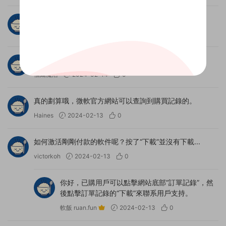
很好。比微軟官方便宜太多了
cokeezhu
2024-02-18
0
室友推薦來的
福爾魔浩
2024-02-14
0
真的劃算哦，微軟官方網站可以查詢到購買記錄的。
Haines
2024-02-13
0
如何激活剛剛付款的軟件呢？按了“下載”並沒有下載...
victorkoh
2024-02-13
0
你好，已購用戶可以點擊網站底部“訂單記錄”，然
後點擊訂單記錄的“下載”來聯系用戶支持。
軟飯 ruan.fun
2024-02-13
0