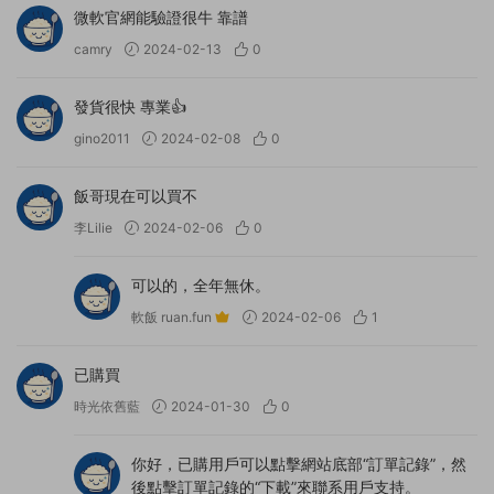
微軟官網能驗證很牛 靠譜
camry
2024-02-13
0
發貨很快 專業👍
gino2011
2024-02-08
0
飯哥現在可以買不
李Lilie
2024-02-06
0
可以的，全年無休。
軟飯 ruan.fun
2024-02-06
1
已購買
時光依舊藍
2024-01-30
0
你好，已購用戶可以點擊網站底部“訂單記錄”，然
後點擊訂單記錄的“下載”來聯系用戶支持。