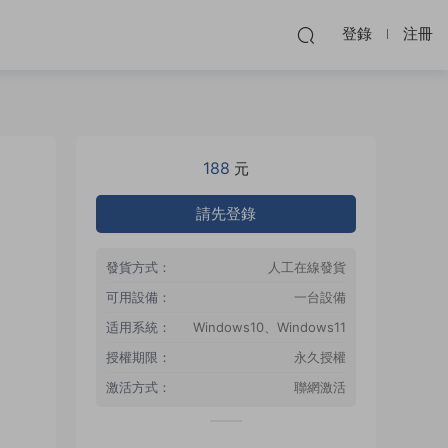
登錄
注冊
188
元
請先登錄
發貨方式：
人工在線發貨
可用設備：
一台設備
适用系統：
Windows10、Windows11
授權期限：
永久授權
激活方式：
聯網激活