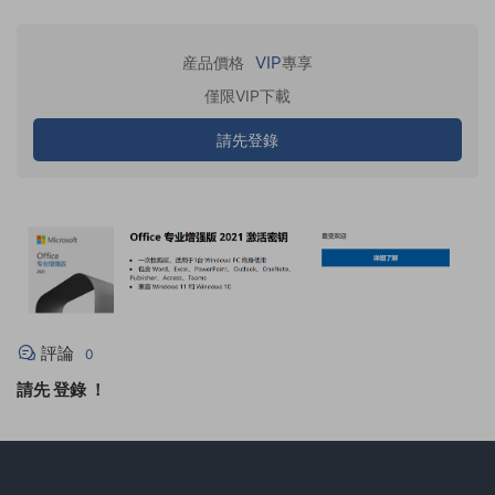
VIP
産品價格
專享
僅限VIP下載
請先登錄
評論
0
請先
登錄
！