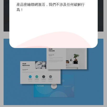
産品密鑰聯網激活，我們不涉及任何破解行
爲！