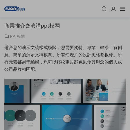
商業推介會演講ppt模闆
PPT模闆
适合您的演示文稿樣式模闆，您需要獨特、專業、幹淨、有創
意、簡單的演示文稿模闆。所有幻燈片的設計風格都很棒。所
有元素都易于編輯，您可以輕松更改顔色以使其與您的個人或
公司品牌相匹配。