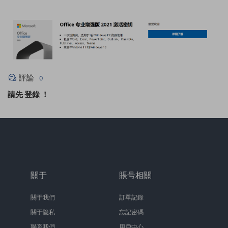
評論
0
請先
登錄
！
關于
賬号相關
關于我們
訂單記錄
關于隐私
忘記密碼
聯系我們
用戶中心