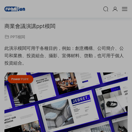
商業會議演講ppt模闆
PPT模闆
此演示模闆可用于各種目的，例如：創意機構、公司簡介、公
司和業務、投資組合、攝影、宣傳材料、啓動，也可用于個人
投資組合。