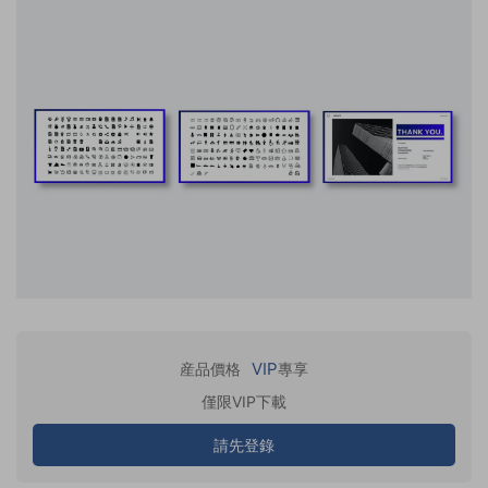
VIP
産品價格
專享
僅限VIP下載
請先登錄