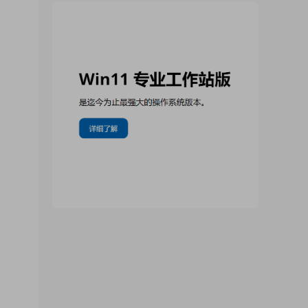
電子版密鑰
ldtlx • 2026-08-06
密鑰真的靠譜
來源：
Windows 11 專業工作站版 聯網激活 電子
版密鑰
張亦知鶴 • 2026-08-05
成功了，很順利
來源：
Windows 11 專業工作站版 聯網激活 電子
版密鑰
king20 • 2026-08-05
升級成功了
來源：
Windows 11 專業工作站版 聯網激活 電子
版密鑰