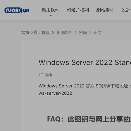
應用軟件
幻燈片模闆
網站素材
設計
當前位置：
首頁
應用軟件
密鑰
正文
Windows Server 2022 
密鑰
Windows Server 2022 官方ISO鏡像下載地址
ws-server-2022