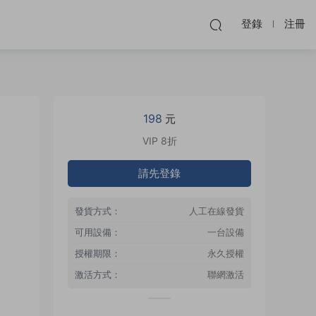
登錄
注冊
198
元
VIP 8折
請先登錄
發貨方式：
人工在線發貨
可用設備：
一台設備
授權期限：
永久授權
激活方式：
聯網激活