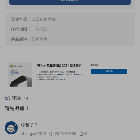
發貨方式：
人工在線發貨
授權期限：
一年訂閱
産品屬性：
官網可查
評論
14
請先
登錄
！
停售了？
zhangzc0302
2025-10-29
0