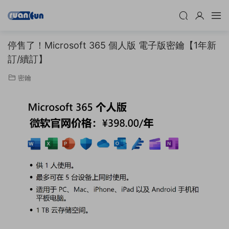
停售了！Microsoft 365 個人版 電子版密鑰【1年新
訂/續訂】
密鑰