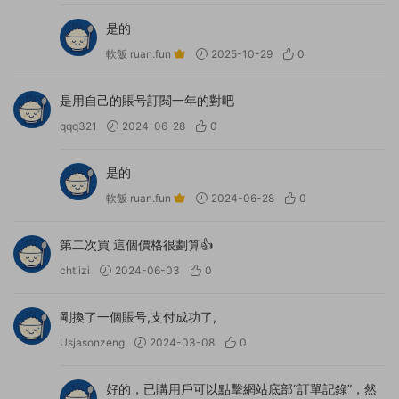
是的
軟飯 ruan.fun
2025-10-29
0
是用自己的賬号訂閱一年的對吧
qqq321
2024-06-28
0
是的
軟飯 ruan.fun
2024-06-28
0
第二次買 這個價格很劃算👍
chtlizi
2024-06-03
0
剛換了一個賬号,支付成功了,
Usjasonzeng
2024-03-08
0
好的，已購用戶可以點擊網站底部“訂單記錄”，然