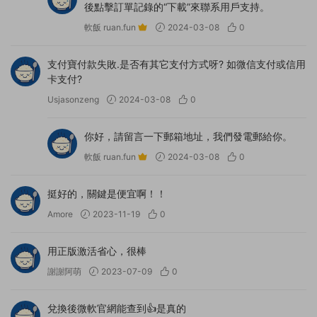
後點擊訂單記錄的“下載”來聯系用戶支持。
軟飯 ruan.fun
2024-03-08
0
支付寶付款失敗.是否有其它支付方式呀? 如微信支付或信用
卡支付?
Usjasonzeng
2024-03-08
0
你好，請留言一下郵箱地址，我們發電郵給你。
軟飯 ruan.fun
2024-03-08
0
挺好的，關鍵是便宜啊！！
Amore
2023-11-19
0
用正版激活省心，很棒
謝謝阿萌
2023-07-09
0
兌換後微軟官網能查到👍是真的