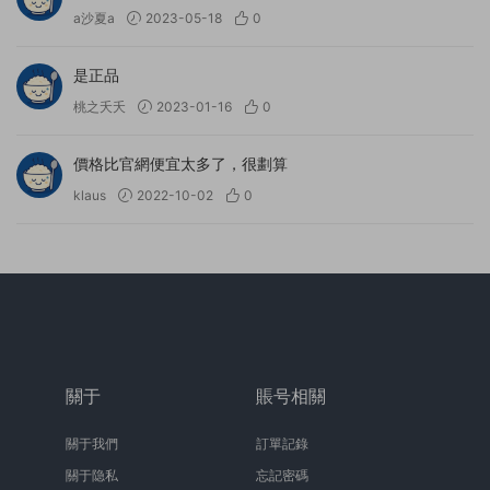
a沙夏a
2023-05-18
0
是正品
桃之夭夭
2023-01-16
0
價格比官網便宜太多了，很劃算
klaus
2022-10-02
0
關于
賬号相關
關于我們
訂單記錄
關于隐私
忘記密碼