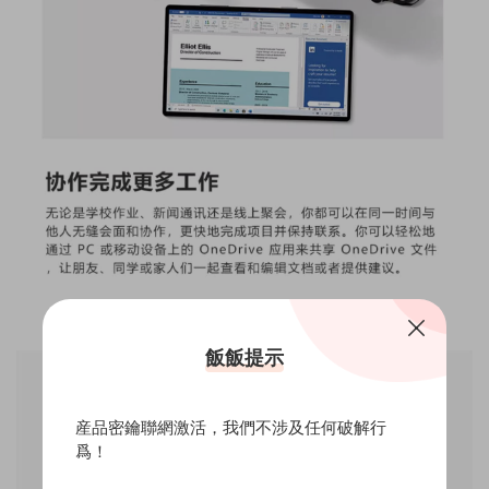
飯飯提示
産品密鑰聯網激活，我們不涉及任何破解行
爲！