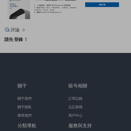
評論
0
請先
登錄
！
關于
賬号相關
關于我們
訂單記錄
關于隐私
忘記密碼
聯系我們
用戶中心
分類導航
服務與支持