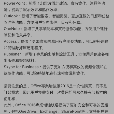
PowerPoint：新增了幻燈片設計建議、實時協作、注釋等功
能，提高了演示效果和協作效率。
Outlook：新增了智能搜索、智能提醒、更加直觀的日曆和任務
管理等功能，方便用戶管理郵件、日程和任務。
OneNote：新增了共享筆記本和實時協作功能，方便用戶進行
筆記和信息共享。
Access：提供了更加豐富的應用程序開發功能，可以輕松創建
和管理數據庫應用程序。
Publisher：新增了專業的出版和設計工具，方便用戶創建各種
出版物和營銷材料。
Skype for Business：提供了更加方便和高效的視頻會議和在
線協作功能，可以随時随地進行遠程會議和協作。
需要注意的是，Office專業增強版2016是一次性購買，而不是
訂閱模式，因此用戶隻需支付一次費用即可永久擁有該版本的
使用權。
此外，Office 2016專業增強版還提供了更加安全和可靠的雲服
務，包括OneDrive、Exchange、SharePoint等，支持用戶在