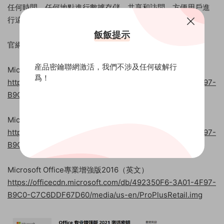
任何時間、任何地點進行數據存儲、共享和訪問，方便用戶進
行遠程辦公和協作。
飯飯提示
官網下載地址：
産品密鑰聯網激活，我們不涉及任何破解行
Microsoft Office專業增強版2016（簡體中文）
爲！
https://officecdn.microsoft.com/db/492350F6-3A01-4F97-
B9C0-C7C6DDF67D60/media/zh-cn/ProPlusRetail.img
Microsoft Office專業增強版2016（繁體中文）
https://officecdn.microsoft.com/db/492350F6-3A01-4F97-
B9C0-C7C6DDF67D60/media/zh-tw/ProPlusRetail.img
Microsoft Office專業增強版2016（英文）
https://officecdn.microsoft.com/db/492350F6-3A01-4F97-
B9C0-C7C6DDF67D60/media/us-en/ProPlusRetail.img