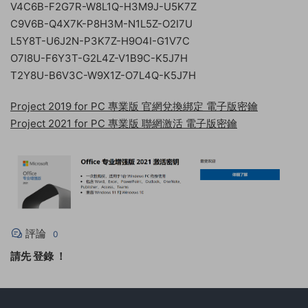
V4C6B-F2G7R-W8L1Q-H3M9J-U5K7Z
C9V6B-Q4X7K-P8H3M-N1L5Z-O2I7U
L5Y8T-U6J2N-P3K7Z-H9O4I-G1V7C
O7I8U-F6Y3T-G2L4Z-V1B9C-K5J7H
T2Y8U-B6V3C-W9X1Z-O7L4Q-K5J7H
Project 2019 for PC 專業版 官網兌換綁定 電子版密鑰
Project 2021 for PC 專業版 聯網激活 電子版密鑰
評論
0
請先
登錄
！