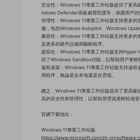
安全性：Windows 11專業工作站版提供了更高級的
ndows Defender高級威脅防護等，保護用
管理性：Windows 11專業工作站版支持更多
備，包括Windows Autopilot、Windows Updat
兼容性：Windows 11專業工作站版支持更多
及更多的硬件設備和驅動程序。
虛拟化：Windows 11專業工作站版支持Hy
供了Windows Sandbox功能，以幫助用戶
遠程桌面：Windows 11專業工作站版支持遠
用程序，無論是在本地還是在雲端。
總之，Windows 11專業工作站版提供了
高的安全性和管理性，以幫助管理員更輕松地管理
官網下載地址：
Windows 11專業工作站版
https://www.microsoft.com/zh-cn/software