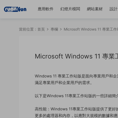
應用軟件
幻燈片模闆
網站素材
設計
當前位置：
首頁
專欄
Microsoft Windows 11 專
Microsoft Windows 1
Windows 11 專業工作站版是面向專業用戶和
滿足專業用戶和企業用戶的需求。
以下是Windows 11專業工作站版的一些詳細簡
高性能：Windows 11專業工作站版提供
更多的處理器和内存，以應對大規模的數據和應