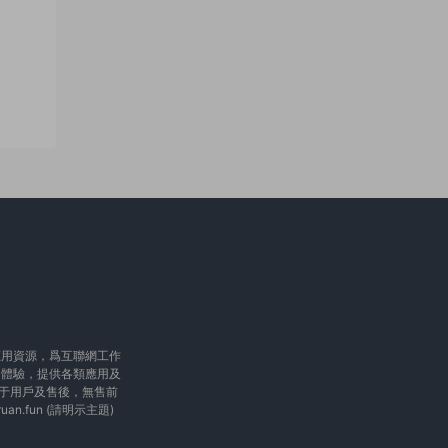
應用資源，爲互聯網工作
用體驗，提供各類應用及
于用戶及售後，無售前
ruan.fun
(請明示主題)