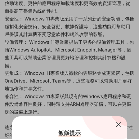
啓動速度、更快的應用程序加載速度和更高效的資源管理，從
而提高了整個系統的性能。
安全性： Windows 11專業版采用了一系列新的安全功能，包括
虛拟化安全技術、安全啓動、數據保護等，這些功能可幫助用
戶保護其計算機不受惡意軟件和網絡攻擊的影響。
設備管理： Windows 11專業版提供了更多的設備管理工具，包
括Windows Autopilot、Microsoft Endpoint Manager等，這
些工具可以幫助企業管理員更好地管理和控制其計算機和設
備。
雲集成： Windows 11專業版與微軟的雲服務集成更緊密，包括
OneDrive、Microsoft Teams等，這些服務可以幫助用戶更好
地協作和共享文件。
兼容性： Windows 11專業版與現有的Windows應用程序和硬
件設備兼容性良好，同時還支持ARM處理器架構，可以在更廣
泛的設備上運行。
總之，Windows 11專業版是一個功能強大、安全性高、兼容性
飯飯提示
好的操作系統，适用于商業用戶和專業人士。