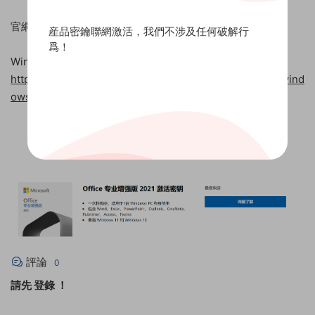
官網下載地址：
産品密鑰聯網激活，我們不涉及任何破解行
爲！
Windows 11專業版
https://www.microsoft.com/zh-cn/software-download/wind
ows11
評論
0
請先
登錄
！