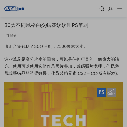
30款不同風格的交錯花紋紋理PS筆刷
筆刷
這組合集包括了30款筆刷，2500像素大小。
這些筆刷是高分辨率的圖像，可以是任何項目的一個偉大的補
充。使用可以使用它們作爲照片疊加，數碼照片處理，作爲遊
戲或藝術品的視覺效果，作爲裝飾元素!CS2 – CC(所有版本)。