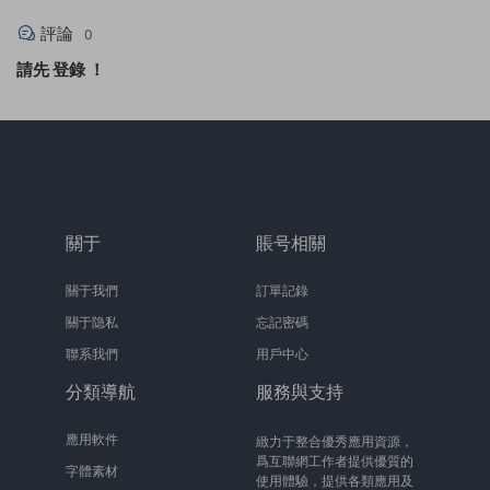
評論
0
請先
登錄
！
關于
賬号相關
關于我們
訂單記錄
關于隐私
忘記密碼
聯系我們
用戶中心
分類導航
服務與支持
應用軟件
緻力于整合優秀應用資源，
爲互聯網工作者提供優質的
字體素材
使用體驗，提供各類應用及