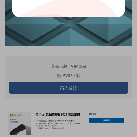
VIP
産品價格
專享
僅限VIP下載
請先登錄