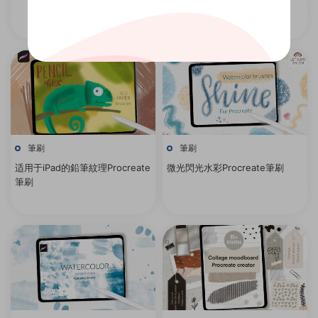
筆刷
筆刷
适用于iPad的鉛筆紋理Procreate
微光閃光水彩Procreate筆刷
筆刷