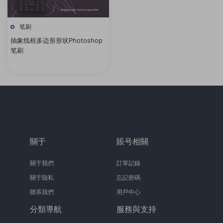
笔刷
抽象线框多边形形状Photoshop
笔刷
關于
賬号相關
關于我們
訂單記錄
關于隐私
忘記密碼
聯系我們
用戶中心
分類導航
服務與支持