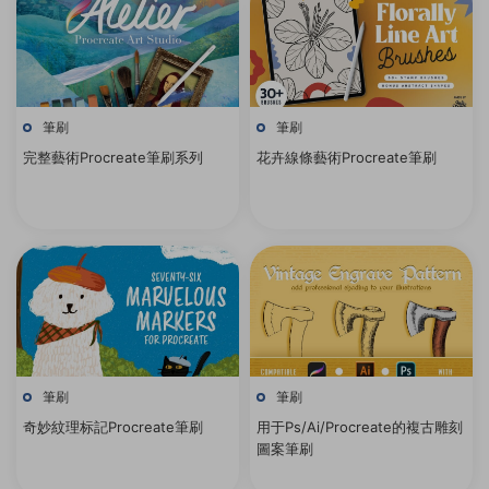
筆刷
筆刷
完整藝術Procreate筆刷系列
花卉線條藝術Procreate筆刷
筆刷
筆刷
奇妙紋理标記Procreate筆刷
用于Ps/Ai/Procreate的複古雕刻
圖案筆刷