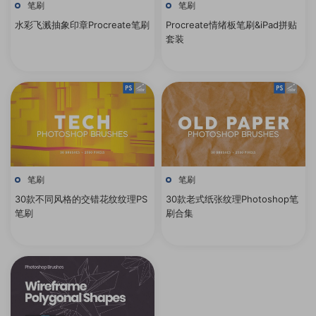
笔刷
笔刷
水彩飞溅抽象印章Procreate笔刷
Procreate情绪板笔刷&iPad拼贴
套装
笔刷
笔刷
30款不同风格的交错花纹纹理PS
30款老式纸张纹理Photoshop笔
笔刷
刷合集