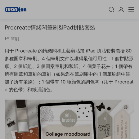
Procreate情緒闆筆刷&iPad拼貼套裝
筆刷
用于 Procreate 的情緒闆和工藝剪貼簿 iPad 拼貼套裝包括 80
多種圖章和筆刷。4 個筆刷文件以獲得最佳可用性：1 個拼貼形
狀、2 個紙組、3 個圖案筆刷和和紙、4 個葉子花卉；1 個帶有
所有圖章和筆刷的筆刷（如果您在筆刷庫中的 1 個筆刷組中添
加了所有筆刷）；1 個帶有 10 種顔色的調色闆（用于 Procreat
e 的色帶）和紙張顔色。