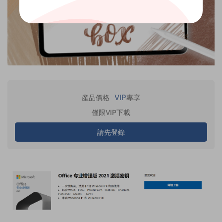
VIP
産品價格
專享
僅限VIP下載
請先登錄