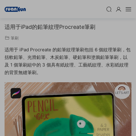
适用于iPad的鉛筆紋理Procreate筆刷
筆刷
适用于 iPad Procreate 的鉛筆紋理筆刷包括 6 個紋理筆刷，包
括軟鉛筆、光滑鉛筆、木炭鉛筆、硬鉛筆和塗鴉鉛筆筆刷，以
及 1 個筆刷組中的 3 個具有紙紋理、工藝紙紋理、水彩紙紋理
的背景無縫筆刷。