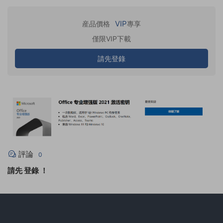
VIP
産品價格
專享
僅限VIP下載
請先登錄
評論
0
請先
登錄
！