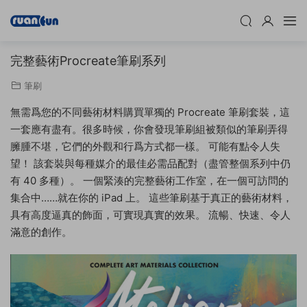
完整藝術Procreate筆刷系列
筆刷
無需爲您的不同藝術材料購買單獨的 Procreate 筆刷套裝，這
一套應有盡有。很多時候，你會發現筆刷組被類似的筆刷弄得
臃腫不堪，它們的外觀和行爲方式都一樣。 可能有點令人失
望！ 該套裝與每種媒介的最佳必需品配對（盡管整個系列中仍
有 40 多種）。 一個緊湊的完整藝術工作室，在一個可訪問的
集合中……就在你的 iPad 上。 這些筆刷基于真正的藝術材料，
具有高度逼真的飾面，可實現真實的效果。 流暢、快速、令人
滿意的創作。